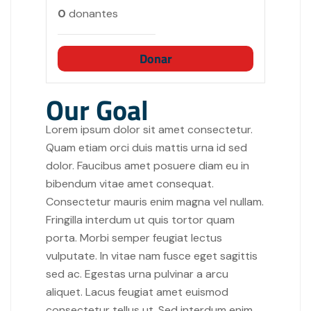
0
donantes
Donar
Our Goal
Lorem ipsum dolor sit amet consectetur.
Quam etiam orci duis mattis urna id sed
dolor. Faucibus amet posuere diam eu in
bibendum vitae amet consequat.
Consectetur mauris enim magna vel nullam.
Fringilla interdum ut quis tortor quam
porta. Morbi semper feugiat lectus
vulputate. In vitae nam fusce eget sagittis
sed ac. Egestas urna pulvinar a arcu
aliquet. Lacus feugiat amet euismod
consectetur tellus ut. Sed interdum enim