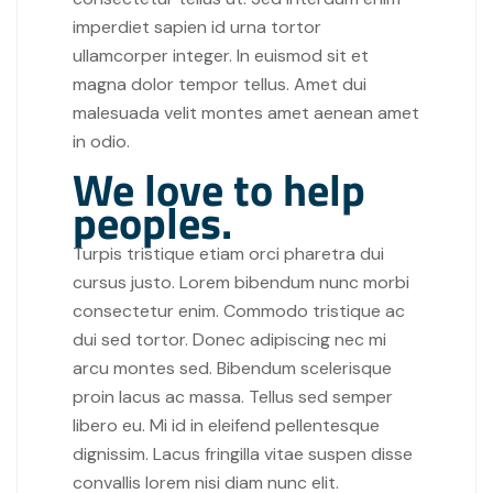
imperdiet sapien id urna tortor
ullamcorper integer. In euismod sit et
magna dolor tempor tellus. Amet dui
malesuada velit montes amet aenean amet
in odio.
We love to help
peoples.
Turpis tristique etiam orci pharetra dui
cursus justo. Lorem bibendum nunc morbi
consectetur enim. Commodo tristique ac
dui sed tortor. Donec adipiscing nec mi
arcu montes sed. Bibendum scelerisque
proin lacus ac massa. Tellus sed semper
libero eu. Mi id in eleifend pellentesque
dignissim. Lacus fringilla vitae suspen disse
convallis lorem nisi diam nunc elit.