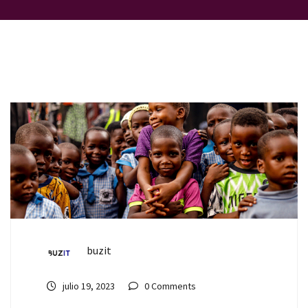
buzit
julio 19, 2023
0 Comments