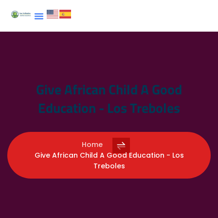
Give African Child A Good
Education - Los Treboles
Home
Give African Child A Good Education - Los
Treboles