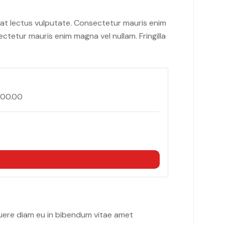
iat lectus vulputate. Consectetur mauris enim
ctetur mauris enim magna vel nullam. Fringilla
000.00
suere diam eu in bibendum vitae amet