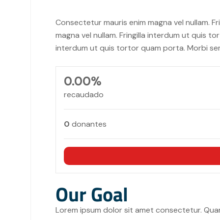
Consectetur mauris enim magna vel nullam. Fri
magna vel nullam. Fringilla interdum ut quis t
interdum ut quis tortor quam porta. Morbi se
0.00%
recaudado
0
donantes
Our Goal
Lorem ipsum dolor sit amet consectetur. Quam