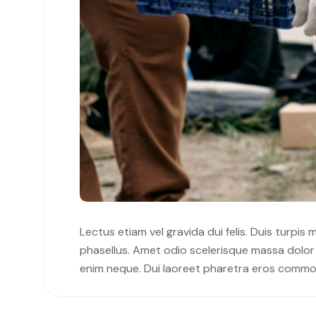
Lectus etiam vel gravida dui felis. Duis turpis
phasellus. Amet odio scelerisque massa dolor a
enim neque. Dui laoreet pharetra eros commo