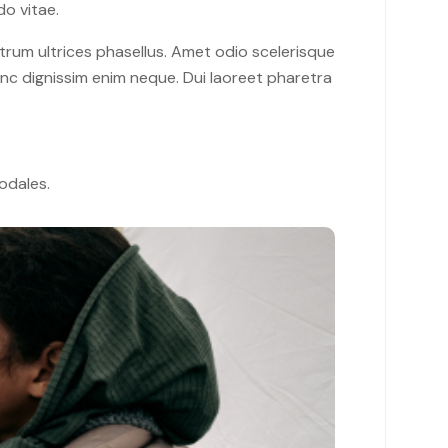
do vitae.
utrum ultrices phasellus. Amet odio scelerisque
nunc dignissim enim neque. Dui laoreet pharetra
sodales.