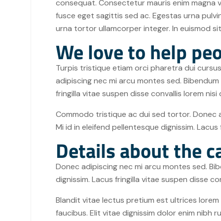
consequat. Consectetur mauris enim magna vel 
fusce eget sagittis sed ac. Egestas urna pulv
urna tortor ullamcorper integer. In euismod s
We love to help peo
Turpis tristique etiam orci pharetra dui cur
adipiscing nec mi arcu montes sed. Bibendum sc
fringilla vitae suspen disse convallis lorem nisi 
Commodo tristique ac dui sed tortor. Donec a
Mi id in eleifend pellentesque dignissim. Lacus f
Details about the c
Donec adipiscing nec mi arcu montes sed. Bibe
dignissim. Lacus fringilla vitae suspen disse con
Blandit vitae lectus pretium est ultrices lorem
faucibus. Elit vitae dignissim dolor enim nibh