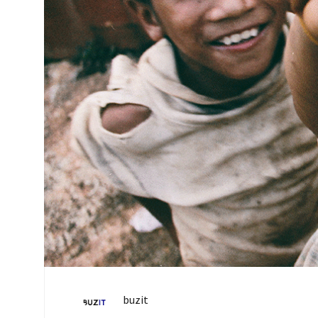
buzit