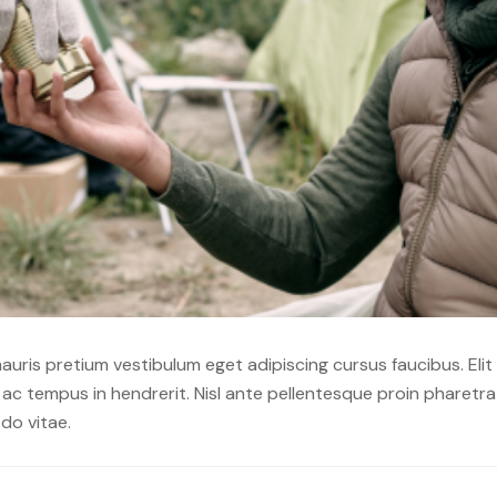
 mauris pretium vestibulum eget adipiscing cursus faucibus. Elit
c tempus in hendrerit. Nisl ante pellentesque proin pharetra a
do vitae.