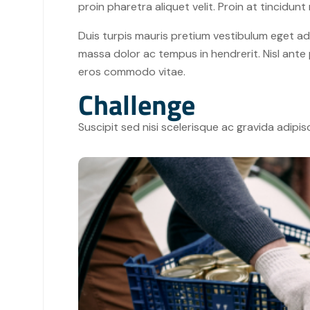
proin pharetra aliquet velit. Proin at tincidu
Duis turpis mauris pretium vestibulum eget adi
massa dolor ac tempus in hendrerit. Nisl ante 
eros commodo vitae.
Challenge
Suscipit sed nisi scelerisque ac gravida adipis