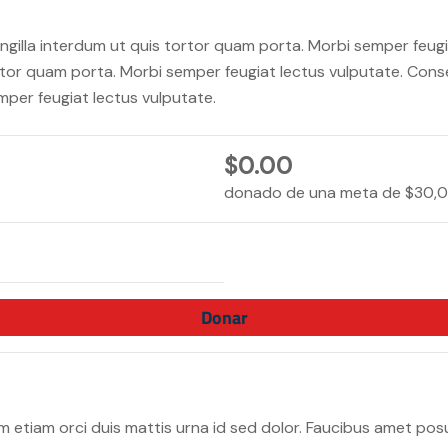
ngilla interdum ut quis tortor quam porta. Morbi semper feug
ortor quam porta. Morbi semper feugiat lectus vulputate. Conse
mper feugiat lectus vulputate.
$0.00
donado de una meta de
$30,
Donar
 etiam orci duis mattis urna id sed dolor. Faucibus amet po