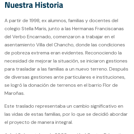
N
u
e
s
t
r
a
H
i
s
t
o
r
i
a
A partir de 1998, ex alumnos, familias y docentes del
colegio Stella Maris, junto a las Hermanas Franciscanas
del Verbo Encarnado, comenzaron a trabajar en el
asentamiento Villa del Chancho, donde las condiciones
de pobreza extrema eran evidentes. Reconociendo la
necesidad de mejorar la situación, se iniciaron gestiones
para trasladar a las familias a un nuevo terreno. Después
de diversas gestiones ante particulares e instituciones,
se logró la donación de terrenos en el barrio Flor de
Maroñas.
Este traslado representaba un cambio significativo en
las vidas de estas familias, por lo que se decidió abordar
el proyecto de manera integral.