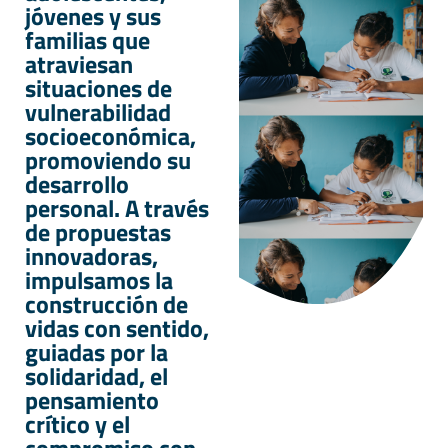
jóvenes y sus
familias que
atraviesan
situaciones de
vulnerabilidad
socioeconómica,
promoviendo su
desarrollo
personal. A través
de propuestas
innovadoras,
impulsamos la
construcción de
vidas con sentido,
guiadas por la
solidaridad, el
pensamiento
crítico y el