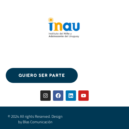
QUIERO SER PARTE
QUIERO SER PARTE
© 2024 All rights Reserved. Design
by Blas Comunicación