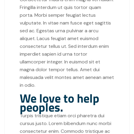
Fringilla interdum ut quis tortor quam
porta. Morbi semper feugiat lectus
vulputate. In vitae nam fusce eget sagittis
sed ac. Egestas urna pulvinar a arcu
aliquet. Lacus feugiat amet euismod
consectetur tellus ut. Sed interdum enim
imperdiet sapien id urna tortor
ullamcorper integer. In euismod sit et
magna dolor tempor tellus. Amet dui
malesuada velit montes amet aenean amet
in odio.
We love to help
peoples.
Turpis tristique etiam orci pharetra dui
cursus justo. Lorem bibendum nunc morbi
consectetur enim. Commodo tristique ac