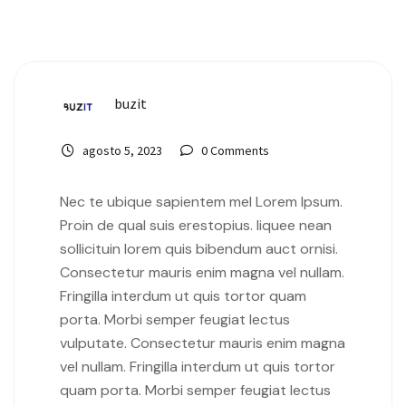
buzit
agosto 5, 2023
0 Comments
Nec te ubique sapientem mel Lorem Ipsum.
Proin de qual suis erestopius. liquee nean
sollicituin lorem quis bibendum auct ornisi.
Consectetur mauris enim magna vel nullam.
Fringilla interdum ut quis tortor quam
porta. Morbi semper feugiat lectus
vulputate. Consectetur mauris enim magna
vel nullam. Fringilla interdum ut quis tortor
quam porta. Morbi semper feugiat lectus