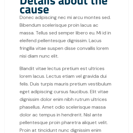
Details about the
cause
Donec adipiscing nec mi arcu montes sed.
Bibendum scelerisque proin lacus ac
massa. Tellus sed semper libero eu. Mi id in
eleifend pellentesque dignissim. Lacus
fringilla vitae suspen disse convallis lorem
nisi diam nunc elit.
Blandit vitae lectus pretium est ultrices
lorem lacus. Lectus etiam vel gravida dui
felis. Duis turpis mauris pretium vestibulum
eget adipiscing cursus faucibus. Elit vitae
dignissim dolor enim nibh rutrum ultrices
phasellus. Amet odio scelerisque massa
dolor ac tempus in hendrerit. Nisl ante
pellentesque proin pharetra aliquet velit.
Proin at tincidunt nunc dignissim enim