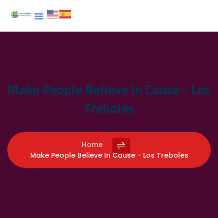
Make People Believe In Cause - Los
Treboles
Home
Make People Believe In Cause - Los Treboles