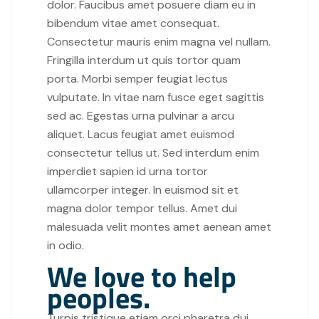
dolor. Faucibus amet posuere diam eu in
bibendum vitae amet consequat.
Consectetur mauris enim magna vel nullam.
Fringilla interdum ut quis tortor quam
porta. Morbi semper feugiat lectus
vulputate. In vitae nam fusce eget sagittis
sed ac. Egestas urna pulvinar a arcu
aliquet. Lacus feugiat amet euismod
consectetur tellus ut. Sed interdum enim
imperdiet sapien id urna tortor
ullamcorper integer. In euismod sit et
magna dolor tempor tellus. Amet dui
malesuada velit montes amet aenean amet
in odio.
We love to help
peoples.
Turpis tristique etiam orci pharetra dui