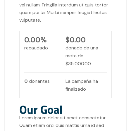
vel nullam. Fringilla interdum ut quis tortor
quam porta. Morbi semper feugiat lectus
vulputate.
0.00%
$0.00
recaudado
donado de una
meta de
$35,000.00
0
donantes
La campaña ha
finalizado
Our Goal
Lorem ipsum dolor sit amet consectetur.
Quam etiam orci duis mattis urna id sed