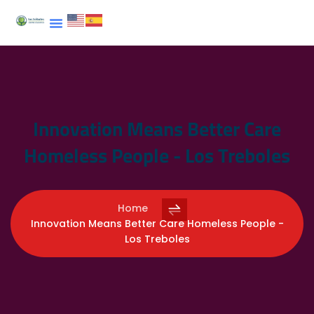
Innovation Means Better Care
Homeless People - Los Treboles
Home
Innovation Means Better Care Homeless People -
Los Treboles