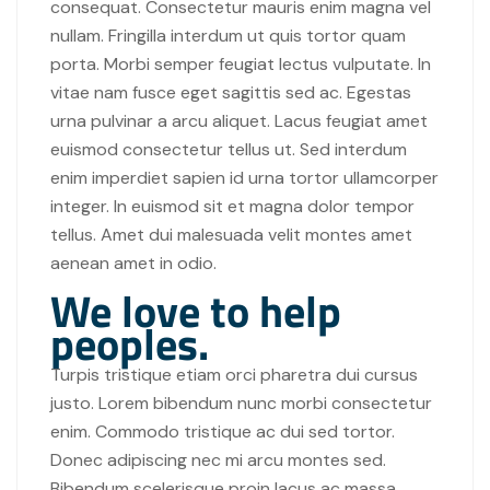
consequat. Consectetur mauris enim magna vel
nullam. Fringilla interdum ut quis tortor quam
porta. Morbi semper feugiat lectus vulputate. In
vitae nam fusce eget sagittis sed ac. Egestas
urna pulvinar a arcu aliquet. Lacus feugiat amet
euismod consectetur tellus ut. Sed interdum
enim imperdiet sapien id urna tortor ullamcorper
integer. In euismod sit et magna dolor tempor
tellus. Amet dui malesuada velit montes amet
aenean amet in odio.
We love to help
peoples.
Turpis tristique etiam orci pharetra dui cursus
justo. Lorem bibendum nunc morbi consectetur
enim. Commodo tristique ac dui sed tortor.
Donec adipiscing nec mi arcu montes sed.
Bibendum scelerisque proin lacus ac massa.