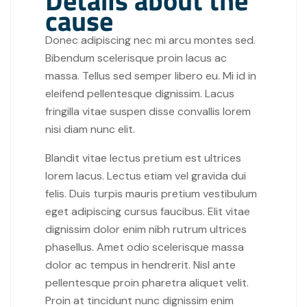
Details about the
cause
Donec adipiscing nec mi arcu montes sed.
Bibendum scelerisque proin lacus ac
massa. Tellus sed semper libero eu. Mi id in
eleifend pellentesque dignissim. Lacus
fringilla vitae suspen disse convallis lorem
nisi diam nunc elit.
Blandit vitae lectus pretium est ultrices
lorem lacus. Lectus etiam vel gravida dui
felis. Duis turpis mauris pretium vestibulum
eget adipiscing cursus faucibus. Elit vitae
dignissim dolor enim nibh rutrum ultrices
phasellus. Amet odio scelerisque massa
dolor ac tempus in hendrerit. Nisl ante
pellentesque proin pharetra aliquet velit.
Proin at tincidunt nunc dignissim enim