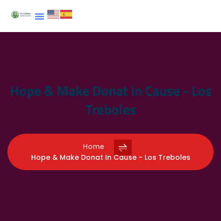
Hope & Make Donat In Cause - Los
Treboles
Home
Hope & Make Donat In Cause - Los Treboles