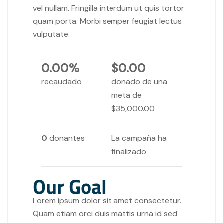
vel nullam. Fringilla interdum ut quis tortor
quam porta. Morbi semper feugiat lectus
vulputate.
0.00%
$0.00
recaudado
donado de una
meta de
$35,000.00
0
donantes
La campaña ha
finalizado
Our Goal
Lorem ipsum dolor sit amet consectetur.
Quam etiam orci duis mattis urna id sed