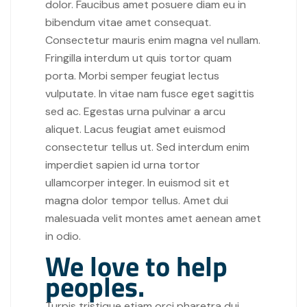
dolor. Faucibus amet posuere diam eu in
bibendum vitae amet consequat.
Consectetur mauris enim magna vel nullam.
Fringilla interdum ut quis tortor quam
porta. Morbi semper feugiat lectus
vulputate. In vitae nam fusce eget sagittis
sed ac. Egestas urna pulvinar a arcu
aliquet. Lacus feugiat amet euismod
consectetur tellus ut. Sed interdum enim
imperdiet sapien id urna tortor
ullamcorper integer. In euismod sit et
magna dolor tempor tellus. Amet dui
malesuada velit montes amet aenean amet
in odio.
We love to help
peoples.
Turpis tristique etiam orci pharetra dui