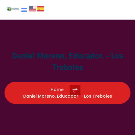
Daniel Moreno, Educador. - Los
Treboles
Home
Daniel Moreno, Educador. - Los Treboles