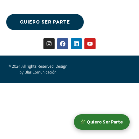
QUIERO SER PARTE
QUIERO SER PARTE
© 2024 All rights Reserved. Design
by Blas Comunicación
Quiero Ser Parte