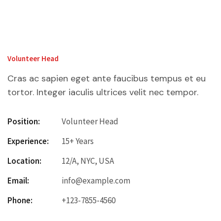
Volunteer Head
Cras ac sapien eget ante faucibus tempus et eu
tortor. Integer iaculis ultrices velit nec tempor.
Position:
Volunteer Head
Experience:
15+ Years
Location:
12/A, NYC, USA
Email:
info@example.com
Phone:
+123-7855-4560