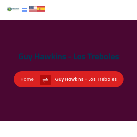
Guy Hawkins - Los Treboles
Home
Guy Hawkins - Los Treboles