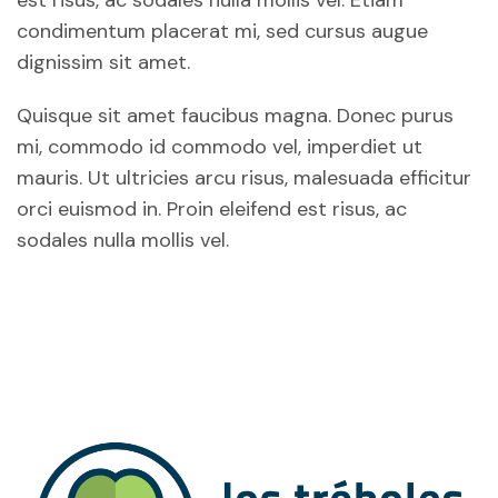
est risus, ac sodales nulla mollis vel. Etiam
condimentum placerat mi, sed cursus augue
dignissim sit amet.
Quisque sit amet faucibus magna. Donec purus
mi, commodo id commodo vel, imperdiet ut
mauris. Ut ultricies arcu risus, malesuada efficitur
orci euismod in. Proin eleifend est risus, ac
sodales nulla mollis vel.