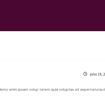
julio 19, 
 Nemo enim ipsam volup tatem quia voluptas sit aspernaturaut