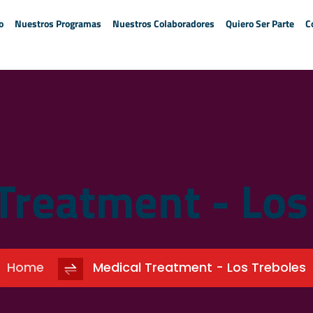
o
Nuestros Programas
Nuestros Colaboradores
Quiero Ser Parte
C
Treatment - Los
Home
Medical Treatment - Los Treboles