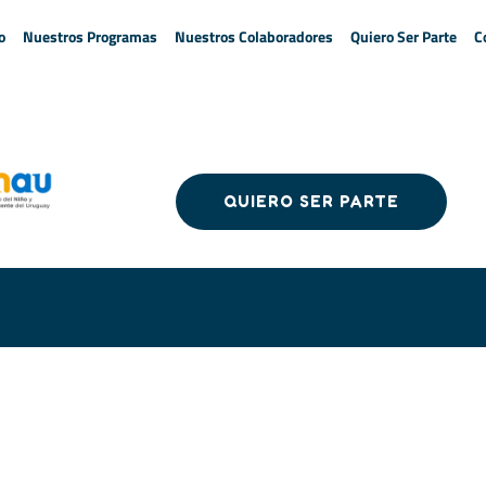
o
Nuestros Programas
Nuestros Colaboradores
Quiero Ser Parte
C
QUIERO SER PARTE
QUIERO SER PARTE