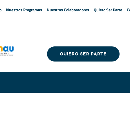
o
Nuestros Programas
Nuestros Colaboradores
Quiero Ser Parte
C
QUIERO SER PARTE
QUIERO SER PARTE